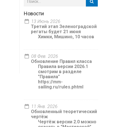
Новости
13 Июнь 2026
Третий этап Зеленоградской
регаты будет 21 июня
Химки, Мишино, 10 часов
08 Фев. 2026
Обновление Правил класса
Правила версии 2026.1
смотрим в разделе
"Правила"
https://mm-
sailing.ru/rules.phtml
11 Янв. 2026
Обновленный теоретический
чертёж
Чертёж версии 2.0 можно
скачать в "Мастерской"