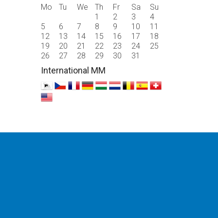
Mo
Tu
We
Th
Fr
Sa
Su
1
2
3
4
5
6
7
8
9
10
11
12
13
14
15
16
17
18
19
20
21
22
23
24
25
26
27
28
29
30
31
International MM